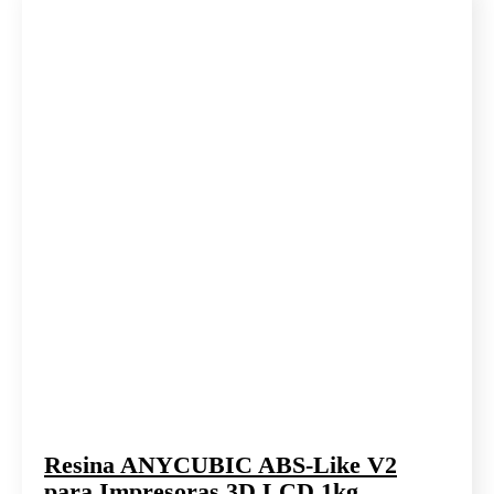
Resina ANYCUBIC ABS-Like V2
para Impresoras 3D LCD 1kg