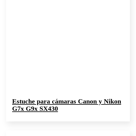
Estuche para cámaras Canon y Nikon
G7x G9x SX430