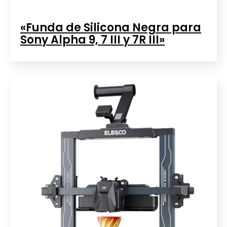
«Funda de Silicona Negra para
Sony Alpha 9, 7 III y 7R III»