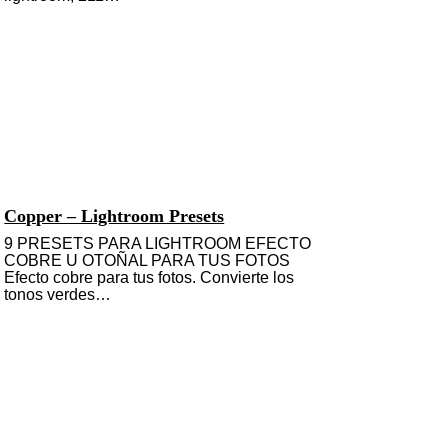
Copper – Lightroom Presets
9 PRESETS PARA LIGHTROOM EFECTO
COBRE U OTOÑAL PARA TUS FOTOS
Efecto cobre para tus fotos. Convierte los
tonos verdes…