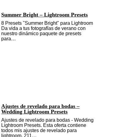
Summer Bright – Lightroom Presets
8 Presets "Summer Bright" para Lightroom
Da vida a tus fotografías de verano con
nuestro dinámico paquete de presets
para…
Ajustes de revelado para bodas –
Wedding Lightroom Presets
Ajustes de revelado para bodas - Wedding
Lightroom Presets. Esta oferta contiene
todos mis ajustes de revelado para
lightroom, 211…