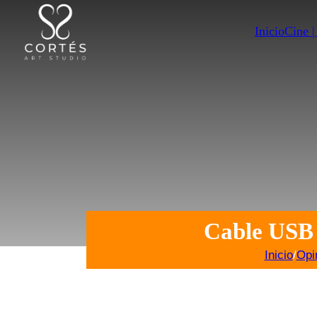
Inicio
Cine 
Cable USB
Inicio
/
Opi