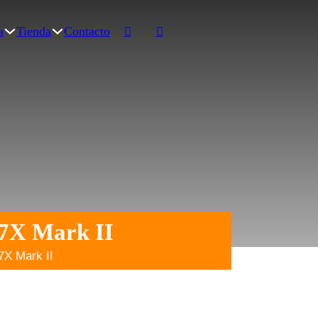
a
Tienda
Contacto
7X Mark II
X Mark II