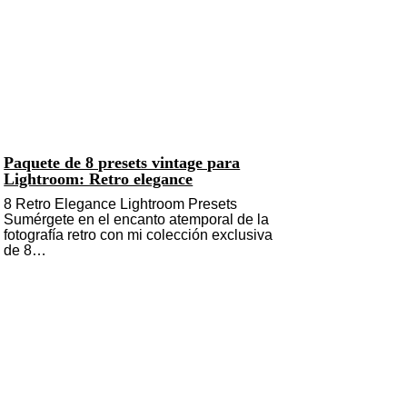
Paquete de 8 presets vintage para
Lightroom: Retro elegance
8 Retro Elegance Lightroom Presets
Sumérgete en el encanto atemporal de la
fotografía retro con mi colección exclusiva
de 8…