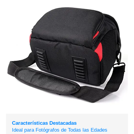
Características Destacadas
Ideal para Fotógrafos de Todas las Edades