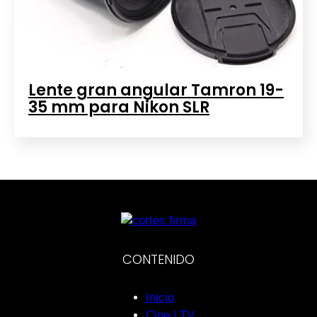
Lente gran angular Tamron 19-
35 mm para Nikon SLR
CONTENIDO
Inicio
Cine | TV