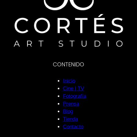
CONTENIDO
Inicio
Cine | TV
Fotografía
Prensa
Blog
Tienda
Contacto