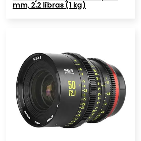
mm, 2.2 libras (1 kg)