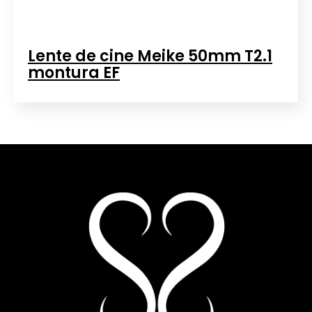
Lente de cine Meike 50mm T2.1
montura EF