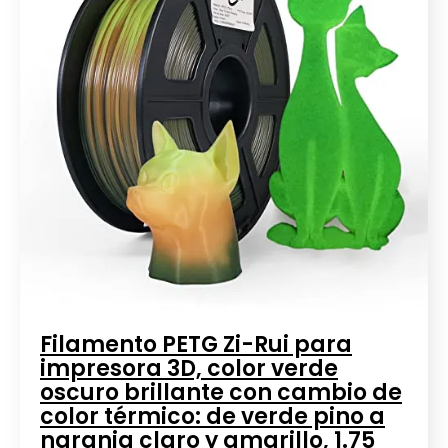
Filamento PETG Zi-Rui para
impresora 3D, color verde
oscuro brillante con cambio de
color térmico: de verde pino a
naranja claro y amarillo, 1.75