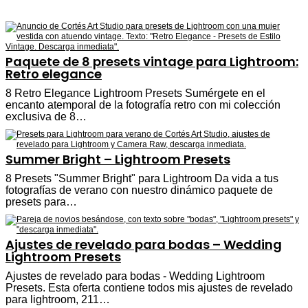
Paquete de 8 presets vintage para Lightroom:
Retro elegance
8 Retro Elegance Lightroom Presets Sumérgete en el
encanto atemporal de la fotografía retro con mi colección
exclusiva de 8…
Summer Bright – Lightroom Presets
8 Presets "Summer Bright" para Lightroom Da vida a tus
fotografías de verano con nuestro dinámico paquete de
presets para…
Ajustes de revelado para bodas – Wedding
Lightroom Presets
Ajustes de revelado para bodas - Wedding Lightroom
Presets. Esta oferta contiene todos mis ajustes de revelado
para lightroom, 211…