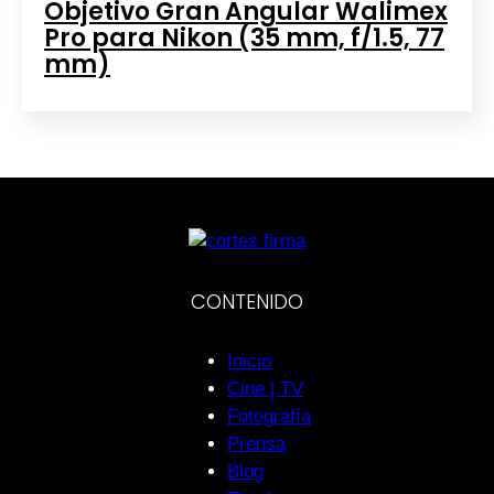
Objetivo Gran Angular Walimex
Pro para Nikon (35 mm, f/1.5, 77
mm)
CONTENIDO
Inicio
Cine | TV
Fotografía
Prensa
Blog