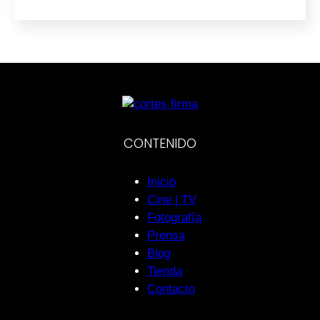
CONTENIDO
Inicio
Cine | TV
Fotografía
Prensa
Blog
Tienda
Contacto