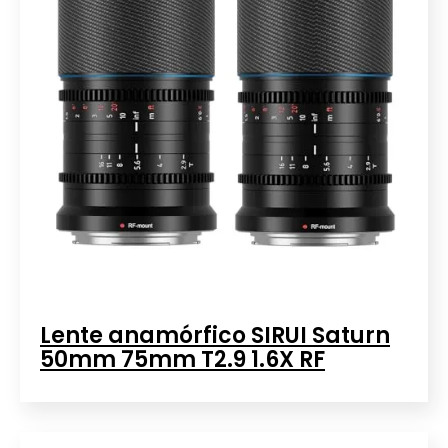
Lente anamórfico SIRUI Saturn
50mm 75mm T2.9 1.6X RF