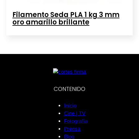
Filamento Seda PLA 1 kg 3 mm
oro amarillo brillante
CONTENIDO
Inicio
Cine | TV
Fotografía
Prensa
Blog