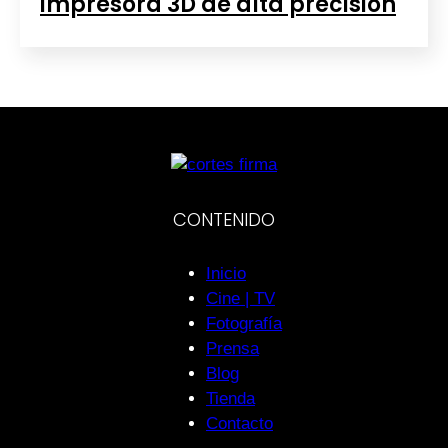
impresora 3D de alta precisión
CONTENIDO
Inicio
Cine | TV
Fotografía
Prensa
Blog
Tienda
Contacto