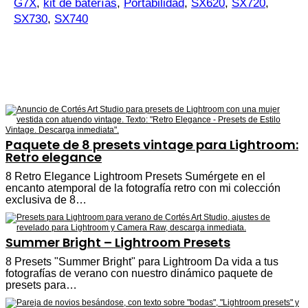
G7X
,
kit de baterías
,
Portabilidad
,
SX620
,
SX720
,
SX730
,
SX740
Paquete de 8 presets vintage para Lightroom:
Retro elegance
8 Retro Elegance Lightroom Presets Sumérgete en el
encanto atemporal de la fotografía retro con mi colección
exclusiva de 8…
Summer Bright – Lightroom Presets
8 Presets "Summer Bright" para Lightroom Da vida a tus
fotografías de verano con nuestro dinámico paquete de
presets para…