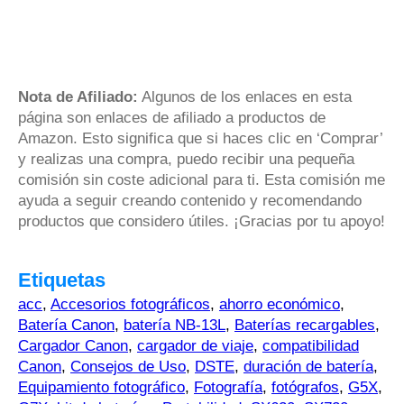
Nota de Afiliado:
Algunos de los enlaces en esta
página son enlaces de afiliado a productos de
Amazon. Esto significa que si haces clic en ‘Comprar’
y realizas una compra, puedo recibir una pequeña
comisión sin coste adicional para ti. Esta comisión me
ayuda a seguir creando contenido y recomendando
productos que considero útiles. ¡Gracias por tu apoyo!
Etiquetas
acc
,
Accesorios fotográficos
,
ahorro económico
,
Batería Canon
,
batería NB-13L
,
Baterías recargables
,
Cargador Canon
,
cargador de viaje
,
compatibilidad
Canon
,
Consejos de Uso
,
DSTE
,
duración de batería
,
Equipamiento fotográfico
,
Fotografía
,
fotógrafos
,
G5X
,