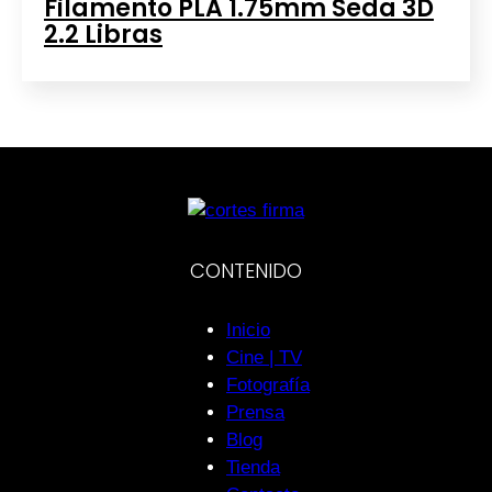
Filamento PLA 1.75mm Seda 3D
2.2 Libras
CONTENIDO
Inicio
Cine | TV
Fotografía
Prensa
Blog
Tienda