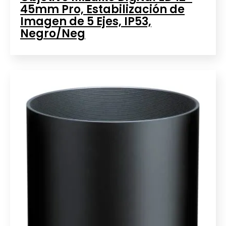
45mm Pro, Estabilización de
Imagen de 5 Ejes, IP53,
Negro/Neg