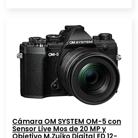
Cámara OM SYSTEM OM-5 con
Sensor Live Mos de 20 MP y
Objetivo M.Zuiko Digital ED 12-