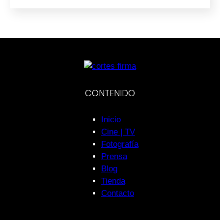
CONTENIDO
Inicio
Cine | TV
Fotografía
Prensa
Blog
Tienda
Contacto