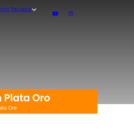
icha Técnica
 Plata Oro
ata Oro