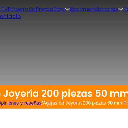
| TV
Fotografía
Prensa
Blog
Recomendaciones
F
ontacto
 Joyería 200 piezas 50 mm
piniones y reseñas
/
Agujas de Joyería 200 piezas 50 mm Pl