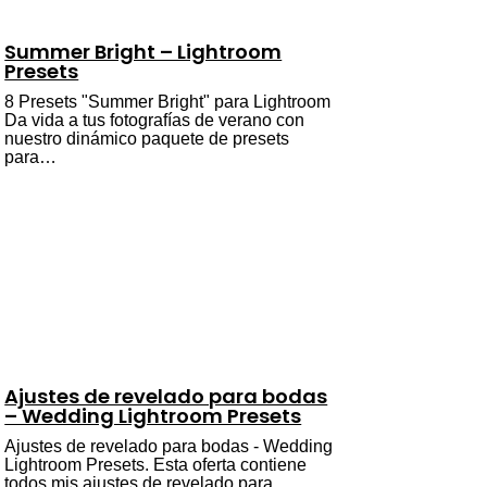
Summer Bright – Lightroom
Presets
8 Presets "Summer Bright" para Lightroom
Da vida a tus fotografías de verano con
nuestro dinámico paquete de presets
para…
Ajustes de revelado para bodas
– Wedding Lightroom Presets
Ajustes de revelado para bodas - Wedding
Lightroom Presets. Esta oferta contiene
todos mis ajustes de revelado para