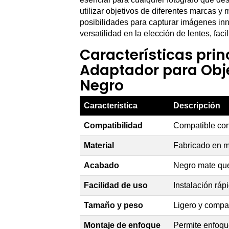
utilizar objetivos de diferentes marcas 
posibilidades para capturar imágenes inn
versatilidad en la elección de lentes, fa
Características prin
Adaptador para Obj
Negro
Característica
Descripción
Compatibilidad
Compatible con
Material
Fabricado en m
Acabado
Negro mate que 
Facilidad de uso
Instalación ráp
Tamaño y peso
Ligero y compac
Montaje de enfoque
Permite enfoque