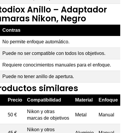
todiox Anillo – Adaptador
ámaras Nikon, Negro
Contras
No permite enfoque automático.
Puede no ser compatible con todos los objetivos.
Requiere conocimientos manuales para el enfoque.
Puede no tener anillo de apertura.
oductos similares
Precio
Compatibilidad
Material
Enfoque
Nikon y otras
50 €
Metal
Manual
marcas de objetivos
Nikon y otros
45 €
Aluminio
Manual