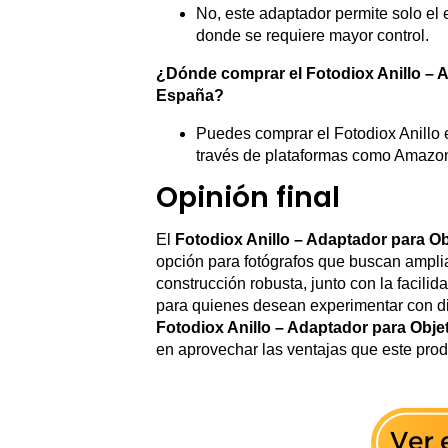
No, este adaptador permite solo el e
donde se requiere mayor control.
¿Dónde comprar el Fotodiox Anillo – 
España?
Puedes comprar el Fotodiox Anillo e
través de plataformas como Amazo
Opinión final
El
Fotodiox Anillo – Adaptador para O
opción para fotógrafos que buscan amplia
construcción robusta, junto con la facili
para quienes desean experimentar con di
Fotodiox Anillo – Adaptador para Obj
en aprovechar las ventajas que este produc