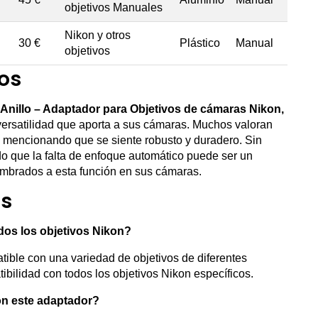
objetivos Manuales
Nikon y otros
30 €
Plástico
Manual
objetivos
os
Anillo – Adaptador para Objetivos de cámaras Nikon,
 versatilidad que aporta a sus cámaras. Muchos valoran
, mencionando que se siente robusto y duradero. Sin
 que la falta de enfoque automático puede ser un
mbrados a esta función en sus cámaras.
es
dos los objetivos Nikon?
tible con una variedad de objetivos de diferentes
ibilidad con todos los objetivos Nikon específicos.
on este adaptador?