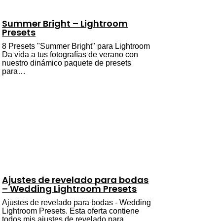
Summer Bright – Lightroom
Presets
8 Presets "Summer Bright" para Lightroom
Da vida a tus fotografías de verano con
nuestro dinámico paquete de presets
para…
Ajustes de revelado para bodas
– Wedding Lightroom Presets
Ajustes de revelado para bodas - Wedding
Lightroom Presets. Esta oferta contiene
todos mis ajustes de revelado para