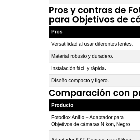
Pros y contras de Fo
para Objetivos de c
Pros
Versatilidad al usar diferentes lentes.
Material robusto y duradero.
Instalación fácil y rápida.
Diseño compacto y ligero.
Comparación con pr
Producto
Fotodiox Anillo – Adaptador para
Objetivos de cámaras Nikon, Negro
Adaptador K&F Concept para Nikon