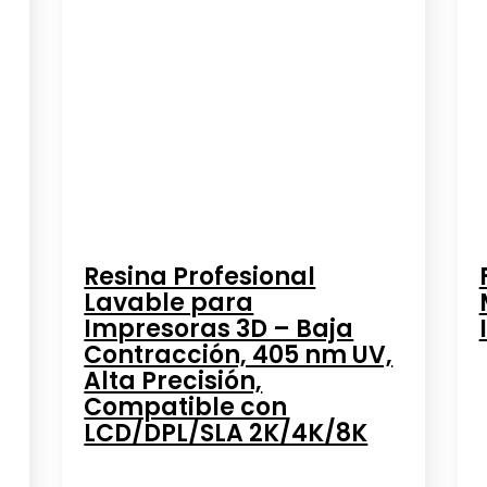
Resina Profesional
Lavable para
Impresoras 3D – Baja
Contracción, 405 nm UV,
Alta Precisión,
Compatible con
LCD/DPL/SLA 2K/4K/8K