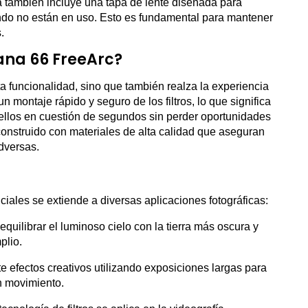
a también incluye una tapa de lente diseñada para
cuando no están en uso. Esto es fundamental para mantener
.
ana 66 FreeArc?
 funcionalidad, sino que también realza la experiencia
 montaje rápido y seguro de los filtros, lo que significa
ellos en cuestión de segundos sin perder oportunidades
onstruido con materiales de alta calidad que aseguran
dversas.
ales se extiende a diversas aplicaciones fotográficas:
 equilibrar el luminoso cielo con la tierra más oscura y
plio.
te efectos creativos utilizando exposiciones largas para
en movimiento.