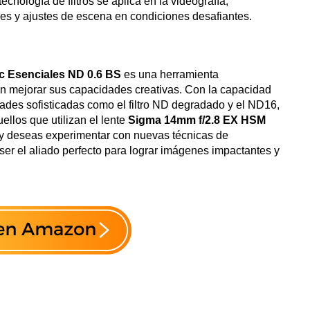
ecnología de filtros se aplica en la videografía,
ves y ajustes de escena en condiciones desafiantes.
 Esenciales ND 0.6 BS
es una herramienta
an mejorar sus capacidades creativas. Con la capacidad
dades sofisticadas como el filtro ND degradado y el ND16,
ellos que utilizan el lente
Sigma 14mm f/2.8 EX HSM
ía y deseas experimentar con nuevas técnicas de
 ser el aliado perfecto para lograr imágenes impactantes y