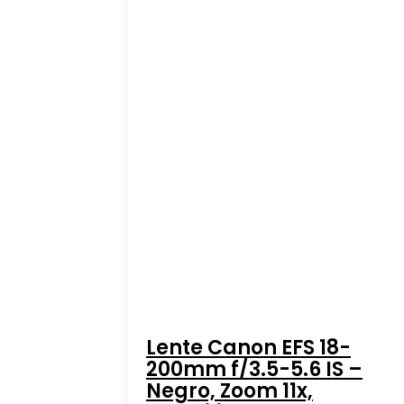
Lente Canon EFS 18-
200mm f/3.5-5.6 IS –
Negro, Zoom 11x,