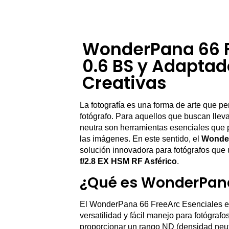
WonderPana 66 F
0.6 BS y Adaptad
Creativas
La fotografía es una forma de arte que p
fotógrafo. Para aquellos que buscan llevar
neutra son herramientas esenciales que p
las imágenes. En este sentido, el
Wonder
solución innovadora para fotógrafos que 
f/2.8 EX HSM RF Asférico
.
¿Qué es WonderPana
El WonderPana 66 FreeArc Esenciales es 
versatilidad y fácil manejo para fotógraf
proporcionar un rango ND (densidad neutra