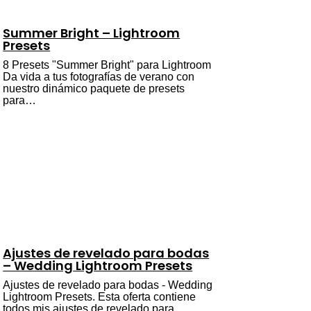
Summer Bright – Lightroom
Presets
8 Presets "Summer Bright" para Lightroom
Da vida a tus fotografías de verano con
nuestro dinámico paquete de presets
para…
Ajustes de revelado para bodas
– Wedding Lightroom Presets
Ajustes de revelado para bodas - Wedding
Lightroom Presets. Esta oferta contiene
todos mis ajustes de revelado para