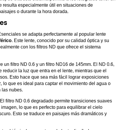
e resulta especialmente útil en situaciones de
 paisajes o durante la hora dorada.
les
Esenciales se adapta perfectamente al popular lente
érico
. Este lente, conocido por su calidad óptica y su
ealmente con los filtros ND que ofrece el sistema
ye un filtro ND 0.6 y un filtro ND16 de 145mm. El ND 0.6,
 reducir la luz que entra en el lente, mientras que el
os. Esto hace que sea más fácil lograr exposiciones
 lo que es ideal para captar el movimiento del agua o
 las nubes.
 El filtro ND 0.6 degradado permite transiciones suaves
a imagen, lo que es perfecto para equilibrar el cielo
oscuro. Esto se traduce en paisajes más dramáticos y