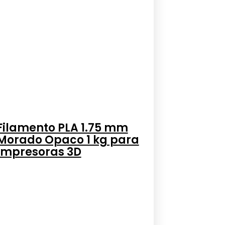
Filamento PLA 1.75 mm
Morado Opaco 1 kg para
Impresoras 3D