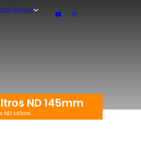
icha Técnica
iltros ND 145mm
tros ND 145mm