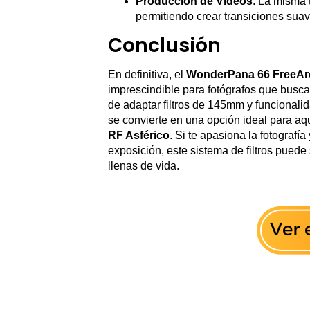
Producción de Videos
: La misma t
permitiendo crear transiciones sua
Conclusión
En definitiva, el
WonderPana 66 FreeArc
imprescindible para fotógrafos que busc
de adaptar filtros de 145mm y funcionali
se convierte en una opción ideal para aqu
RF Asférico
. Si te apasiona la fotograf
exposición, este sistema de filtros puede
llenas de vida.