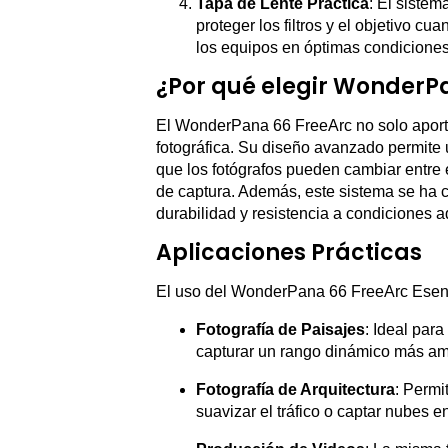
Tapa de Lente Práctica
: El sistem
proteger los filtros y el objetivo 
los equipos en óptimas condiciones
¿Por qué elegir WonderP
El WonderPana 66 FreeArc no solo aporta
fotográfica. Su diseño avanzado permite un
que los fotógrafos pueden cambiar entre 
de captura. Además, este sistema se ha c
durabilidad y resistencia a condiciones a
Aplicaciones Prácticas
El uso del WonderPana 66 FreeArc Esenci
Fotografía de Paisajes
: Ideal para
capturar un rango dinámico más am
Fotografía de Arquitectura
: Permi
suavizar el tráfico o captar nubes 