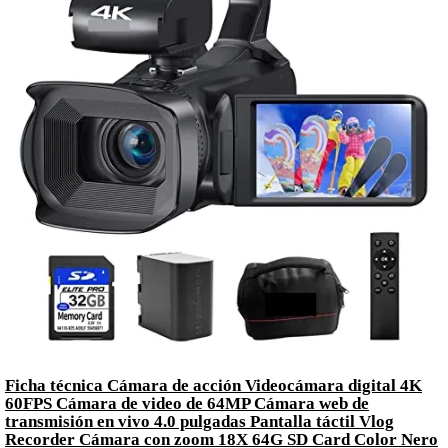
Ficha técnica Cámara de acción Videocámara digital 4K
60FPS Cámara de video de 64MP Cámara web de
transmisión en vivo 4.0 pulgadas Pantalla táctil Vlog
Recorder Cámara con zoom 18X 64G SD Card Color Nero