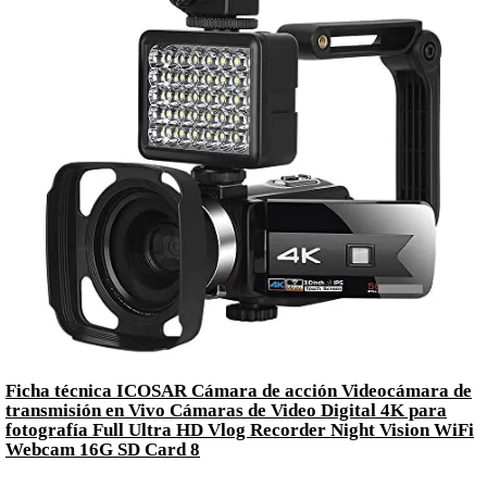
Ficha técnica ICOSAR Cámara de acción Videocámara de
transmisión en Vivo Cámaras de Video Digital 4K para
fotografía Full Ultra HD Vlog Recorder Night Vision WiFi
Webcam 16G SD Card 8