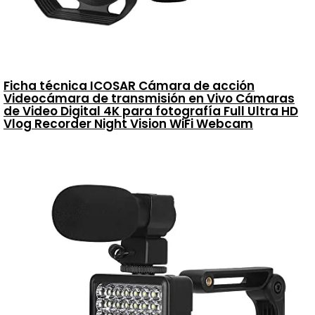
Ficha técnica ICOSAR Cámara de acción
Videocámara de transmisión en Vivo Cámaras
de Video Digital 4K para fotografía Full Ultra HD
Vlog Recorder Night Vision WiFi Webcam