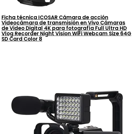
Ficha técnica ICOSAR Cámara de acción
Videocámara de transmisión en Vivo Cámaras
de Video Digital 4K para fotografía Full Ultra HD
Vlog Recorder Night Vision WiFi Webcam Size 64G
SD Card Color 8