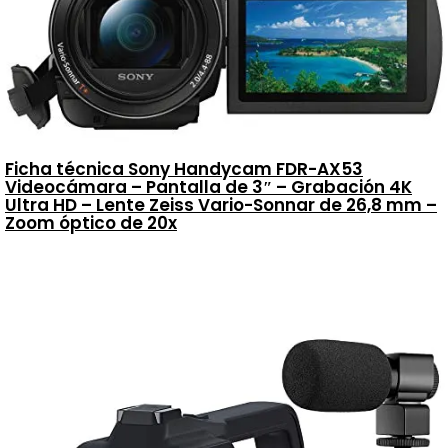
Ficha técnica Sony Handycam FDR-AX53
Videocámara – Pantalla de 3″ – Grabación 4K
Ultra HD – Lente Zeiss Vario-Sonnar de 26,8 mm –
Zoom óptico de 20x