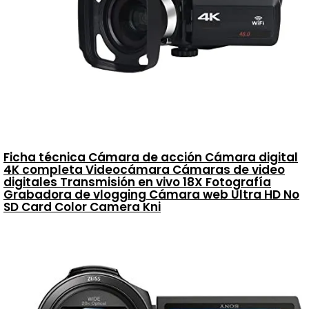
Ficha técnica Cámara de acción Cámara digital
4K completa Videocámara Cámaras de video
digitales Transmisión en vivo 18X Fotografía
Grabadora de vlogging Cámara web Ultra HD No
SD Card Color Camera Kni