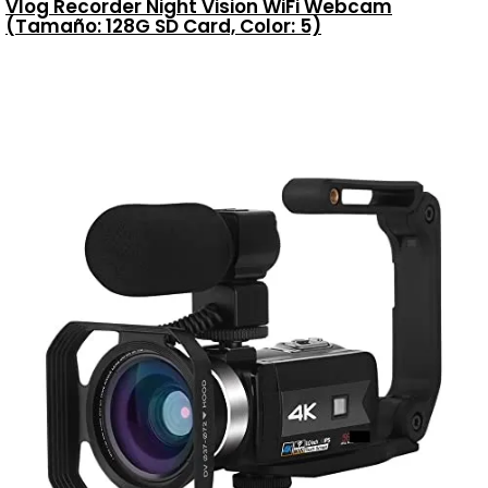
Vlog Recorder Night Vision WiFi Webcam
(Tamaño: 128G SD Card, Color: 5)