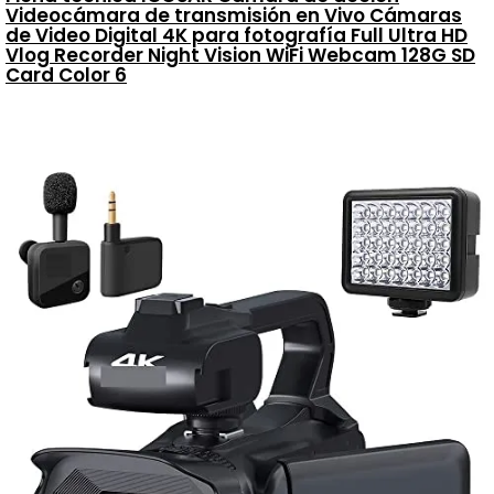
Videocámara de transmisión en Vivo Cámaras
de Video Digital 4K para fotografía Full Ultra HD
Vlog Recorder Night Vision WiFi Webcam 128G SD
Card Color 6