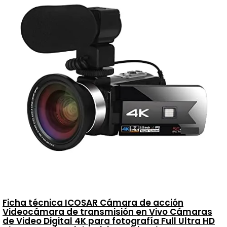
Ficha técnica ICOSAR Cámara de acción
Videocámara de transmisión en Vivo Cámaras
de Video Digital 4K para fotografía Full Ultra HD