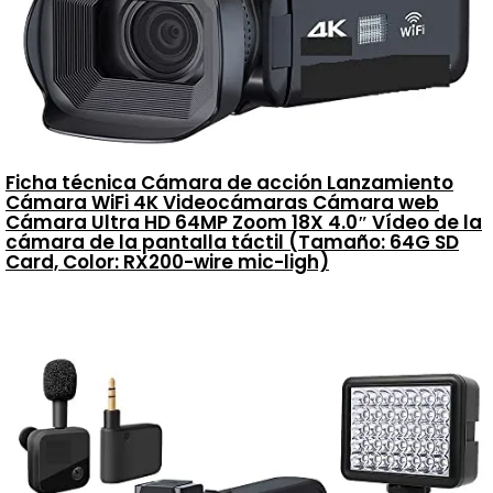
Ficha técnica Cámara de acción Lanzamiento
Cámara WiFi 4K Videocámaras Cámara web
Cámara Ultra HD 64MP Zoom 18X 4.0″ Vídeo de la
cámara de la pantalla táctil (Tamaño: 64G SD
Card, Color: RX200-wire mic-ligh)