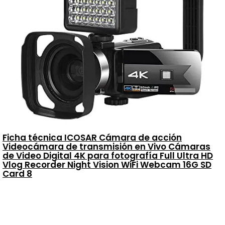
Ficha técnica ICOSAR Cámara de acción
Videocámara de transmisión en Vivo Cámaras
de Video Digital 4K para fotografía Full Ultra HD
Vlog Recorder Night Vision WiFi Webcam 16G SD
Card 8