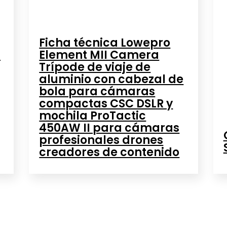
Ficha técnica Lowepro
s
Element MII Camera
Trípode de viaje de
aluminio con cabezal de
bola para cámaras
compactas CSC DSLR y
mochila ProTactic
450AW II para cámaras
profesionales drones
creadores de contenido