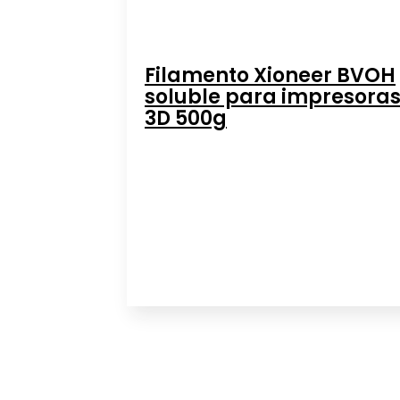
Filamento Xioneer BVOH
soluble para impresora
3D 500g