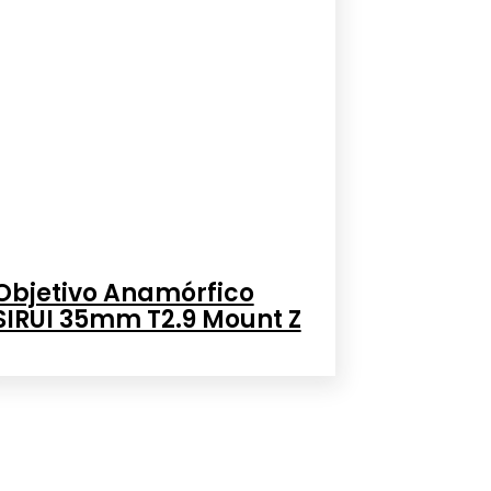
Objetivo Anamórfico
SIRUI 35mm T2.9 Mount Z