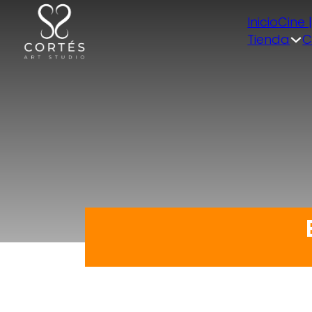
Inicio
Cine 
Tienda
C