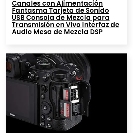
Canales con Alimentación
Fantasma Tarjeta de Sonido
USB Consola de Mezcla para
Transmisión en Vivo Interfaz de
Audio Mesa de Mezcla DSP