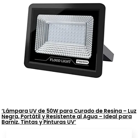
‘Lámpara UV de 50W para Curado de Resina – Luz
Negra, Portátil y Resistente al Agua – Ideal para
Barniz, Tintas y Pinturas UV’