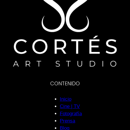
CONTENIDO
Inicio
Cine | TV
Fotografía
Prensa
Blog