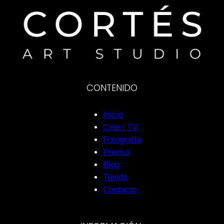
CONTENIDO
Inicio
Cine | TV
Fotografía
Prensa
Blog
Tienda
Contacto