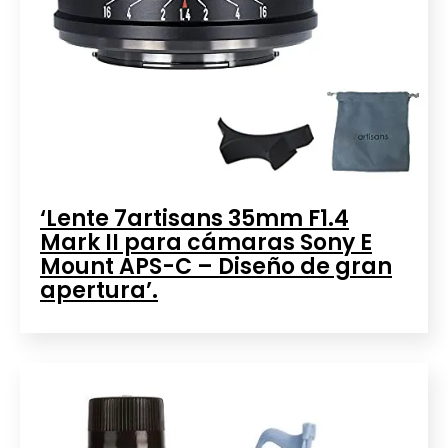
‘Lente 7artisans 35mm F1.4
Mark II para cámaras Sony E
Mount APS-C – Diseño de gran
apertura’.