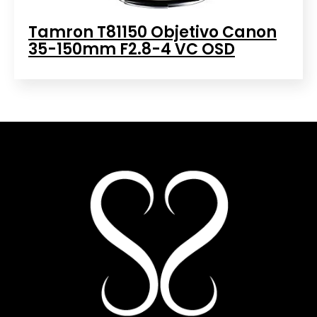
Tamron T81150 Objetivo Canon
35-150mm F2.8-4 VC OSD