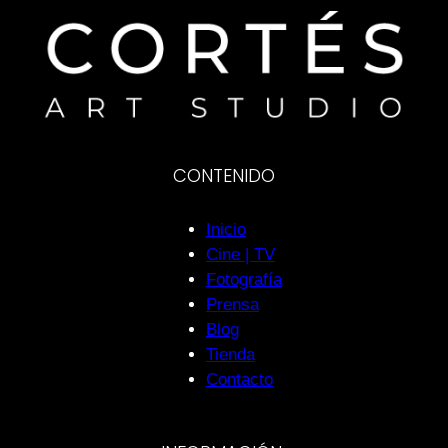
CONTENIDO
Inicio
Cine | TV
Fotografía
Prensa
Blog
Tienda
Contacto