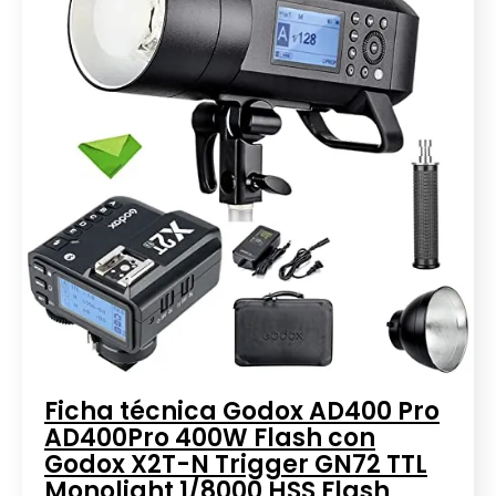
Ficha técnica Godox AD400 Pro
AD400Pro 400W Flash con
Godox X2T-N Trigger GN72 TTL
Monolight 1/8000 HSS Flash