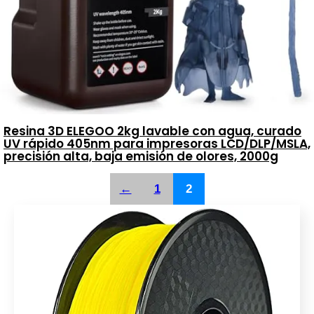
Resina 3D ELEGOO 2kg lavable con agua, curado
UV rápido 405nm para impresoras LCD/DLP/MSLA,
precisión alta, baja emisión de olores, 2000g
←
1
2