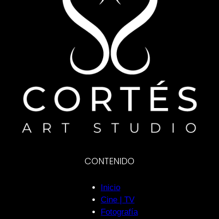
CONTENIDO
Inicio
Cine | TV
Fotografía