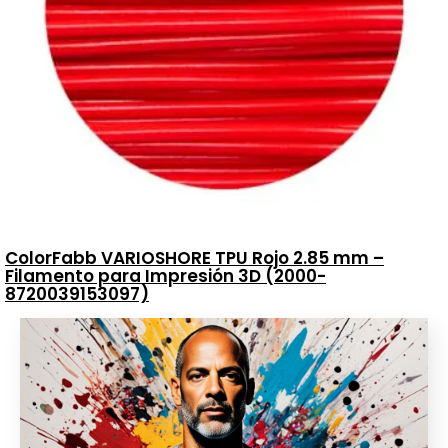
ColorFabb VARIOSHORE TPU Rojo 2.85 mm –
Filamento para Impresión 3D (2000-
8720039153097)