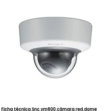
Ficha técnica Snc vm600 cámara red dome