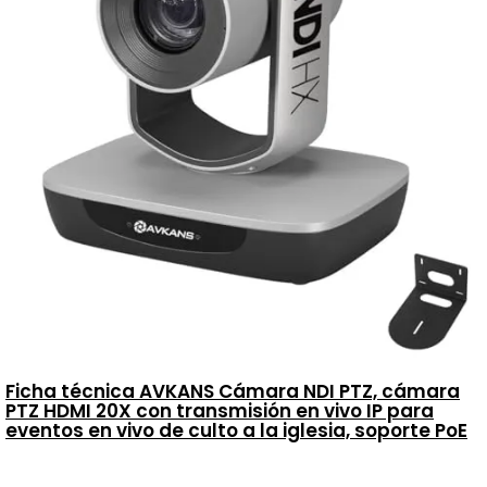
Ficha técnica AVKANS Cámara NDI PTZ, cámara
PTZ HDMI 20X con transmisión en vivo IP para
eventos en vivo de culto a la iglesia, soporte PoE