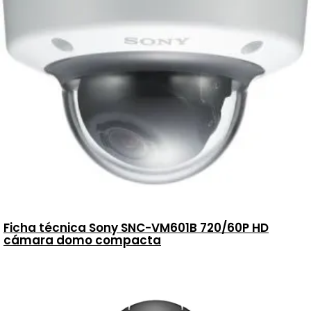
Ficha técnica Sony SNC-VM601B 720/60P HD
cámara domo compacta