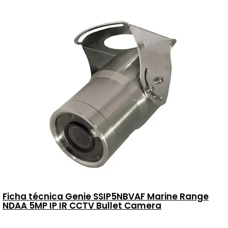
Ficha técnica Genie SSIP5NBVAF Marine Range
NDAA 5MP IP IR CCTV Bullet Camera