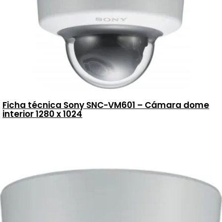
Ficha técnica Sony SNC-VM601 – Cámara dome
interior 1280 x 1024