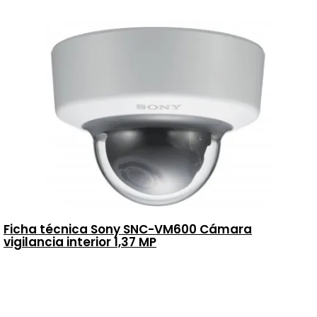
Ficha técnica Sony SNC-VM600 Cámara
vigilancia interior 1,37 MP