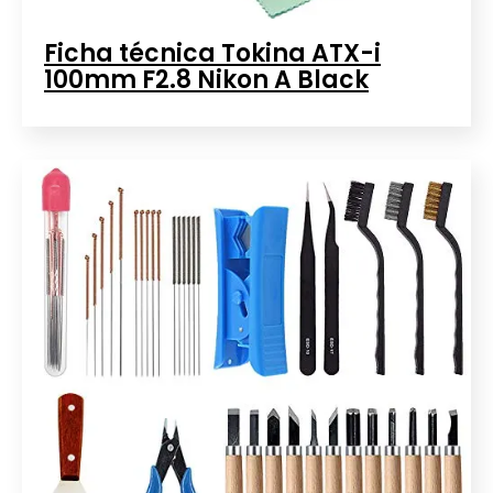
Ficha técnica Tokina ATX-i
100mm F2.8 Nikon A Black