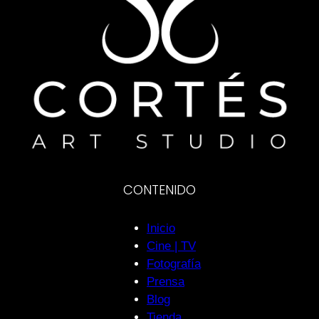
CONTENIDO
Inicio
Cine | TV
Fotografía
Prensa
Blog
Tienda