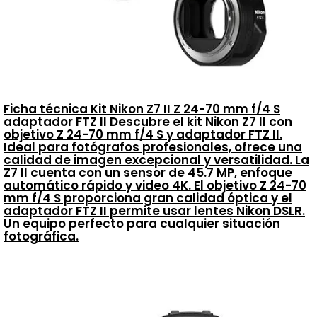
Ficha técnica Kit Nikon Z7 II Z 24-70 mm f/4 S
adaptador FTZ II Descubre el kit Nikon Z7 II con
objetivo Z 24-70 mm f/4 S y adaptador FTZ II.
Ideal para fotógrafos profesionales, ofrece una
calidad de imagen excepcional y versatilidad. La
Z7 II cuenta con un sensor de 45.7 MP, enfoque
automático rápido y video 4K. El objetivo Z 24-70
mm f/4 S proporciona gran calidad óptica y el
adaptador FTZ II permite usar lentes Nikon DSLR.
Un equipo perfecto para cualquier situación
fotográfica.