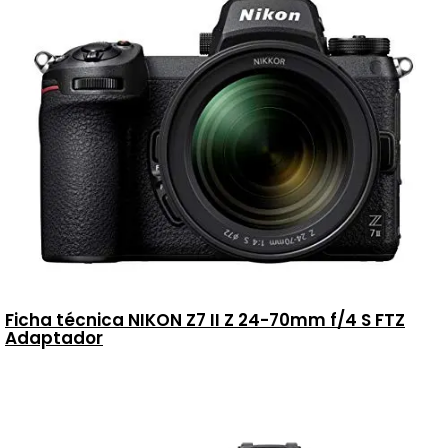
Ficha técnica NIKON Z7 II Z 24-70mm f/4 S FTZ
Adaptador