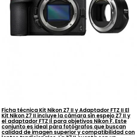
Ficha técnica Kit Nikon Z7 II y Adaptador FTZ II El
Kit Nikon Z7 II incluye la cámara sin espejo Z7 II y
el adaptador FTZ II para objetivos Nikon F. Este
conjunto es ideal para fotógrafos que buscan
calidad de imagen superior y compatibilidad con