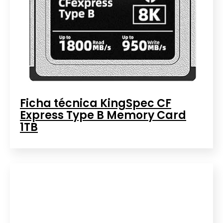
Ficha técnica KingSpec CF
Express Type B Memory Card
1TB