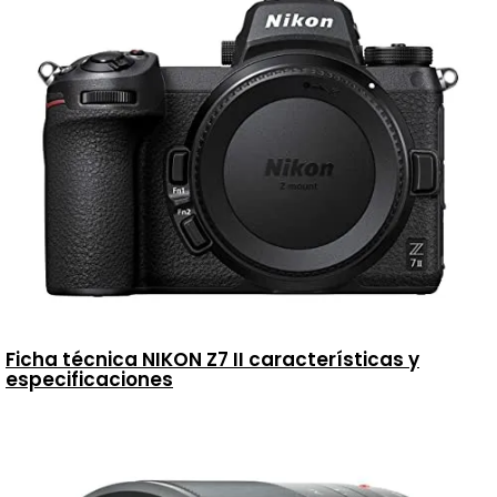
Ficha técnica NIKON Z7 II características y
especificaciones