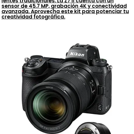
lentes tradicionales. La Z7 II cuenta con un
sensor de 45.7 MP, grabación 4K y conectividad
avanzada. Aprovecha este kit para potenciar tu
creatividad fotográfica.