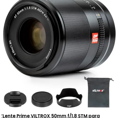
‘Lente Prime VILTROX 50mm f/1.8 STM para