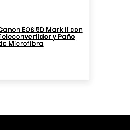
Canon EOS 5D Mark II con
Teleconvertidor y Paño
de Microfibra