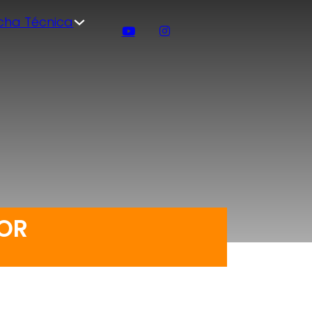
icha Técnica
KOR