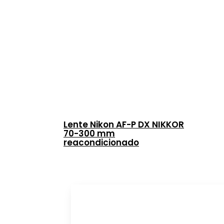
Lente Nikon AF-P DX NIKKOR
70-300 mm
reacondicionado