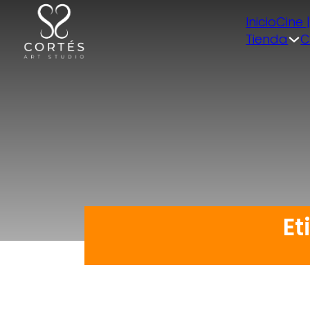
Inicio
Cine 
Tienda
C
Et