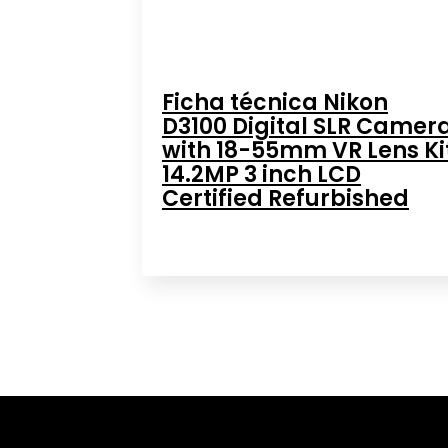
Ficha técnica Nikon
D3100 Digital SLR Camer
with 18-55mm VR Lens Ki
14.2MP 3 inch LCD
Certified Refurbished