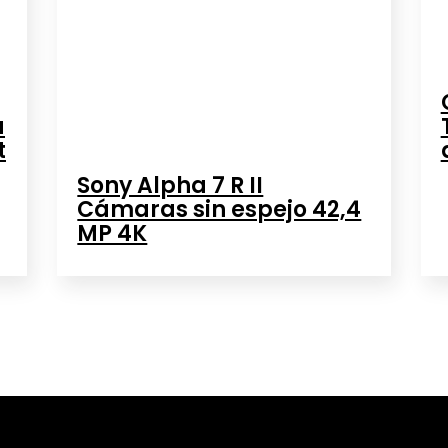
a
t
Sony Alpha 7 R II
Cámaras sin espejo 42,4
MP 4K