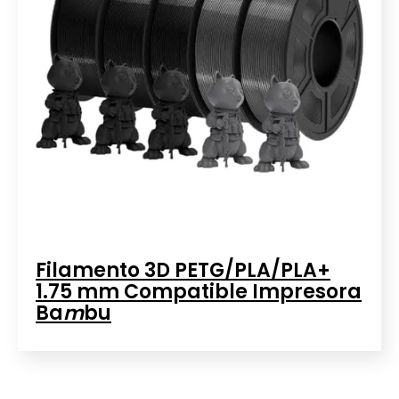
Filamento 3D PETG/PLA/PLA+
1.75 mm Compatible Impresora
Ba
m
bu