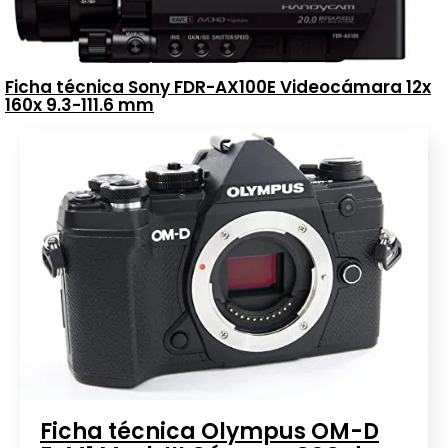
Ficha técnica Sony FDR-AX100E Videocámara 12x
160x 9.3-111.6 mm
Ficha técnica Olympus OM-D