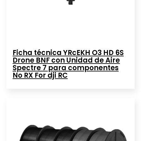
Ficha técnica YRcEKH O3 HD 6S
Drone BNF con Unidad de Aire
Spectre 7 para componentes
No RX For dji RC