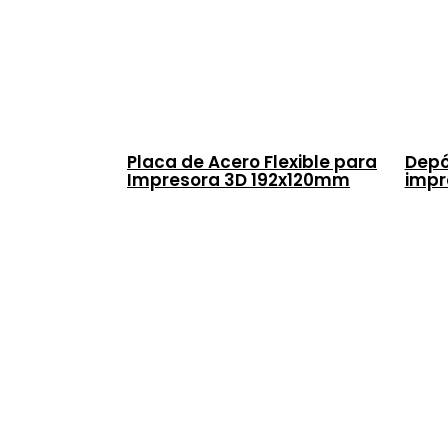
Placa de Acero Flexible para
Depó
Impresora 3D 192x120mm
impr