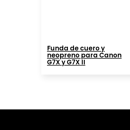
Funda de cuero y
neopreno para Canon
G7X y G7X II