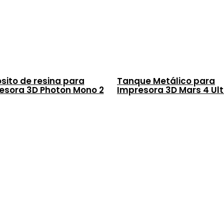
sito de resina para
Tanque Metálico para
esora 3D Photon Mono 2
Impresora 3D Mars 4 Ult