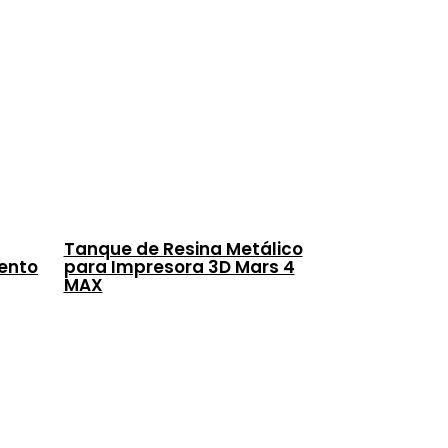
Tanque de Resina Metálico
ento
para Impresora 3D Mars 4
MAX