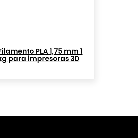
Filamento PLA 1,75 mm 1
kg para impresoras 3D