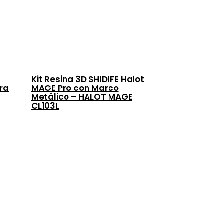
Kit Resina 3D SHIDIFE Halot
ra
MAGE Pro con Marco
Metálico – HALOT MAGE
CL103L