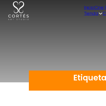
Inicio
Cine 
Tienda
C
Etiquet