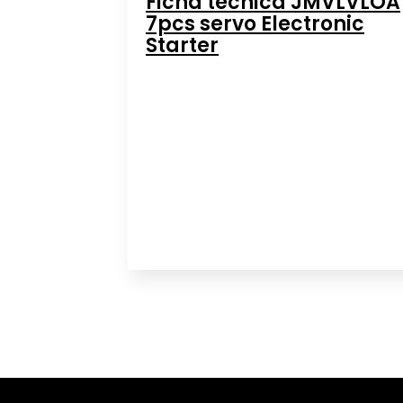
Ficha técnica JMVLVLOA
7pcs servo Electronic
Starter