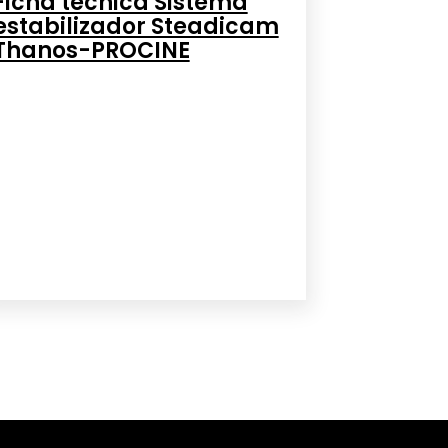
Ficha técnica Sistema
estabilizador Steadicam
Thanos-PROCINE