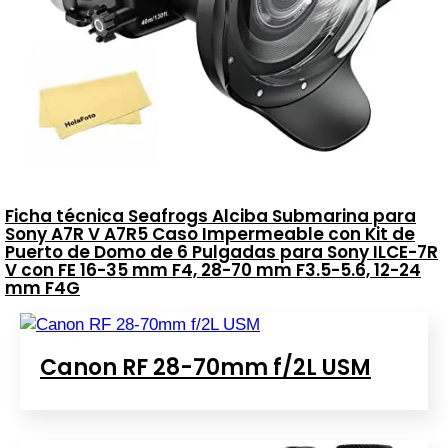
Ficha técnica Seafrogs Alciba Submarina para
Sony A7R V A7R5 Caso Impermeable con Kit de
Puerto de Domo de 6 Pulgadas para Sony ILCE-7R
V con FE 16-35 mm F4, 28-70 mm F3.5-5.6, 12-24
mm F4G
Canon RF 28-70mm f/2L USM