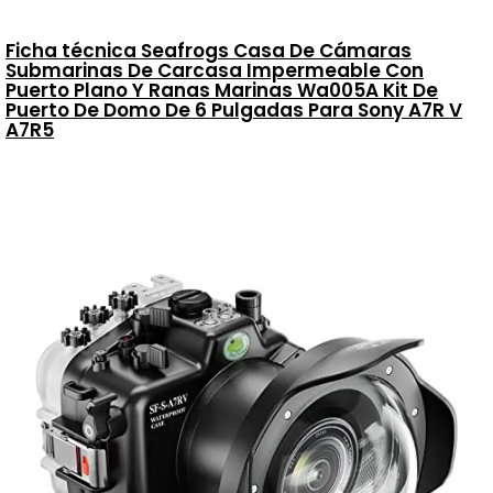
Ficha técnica Seafrogs Casa De Cámaras
Submarinas De Carcasa Impermeable Con
Puerto Plano Y Ranas Marinas Wa005A Kit De
Puerto De Domo De 6 Pulgadas Para Sony A7R V
A7R5