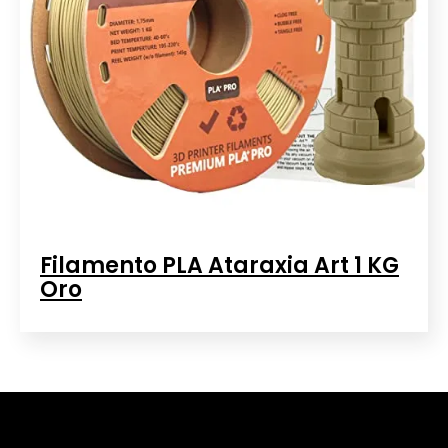
Filamento PLA Ataraxia Art 1 KG
Oro