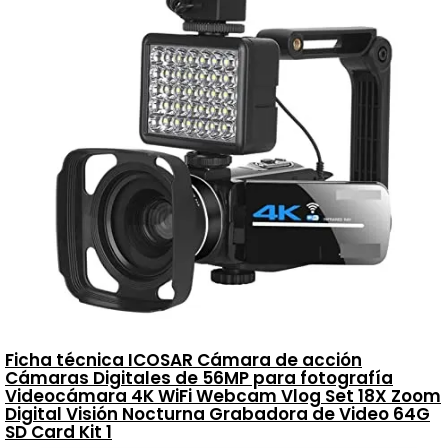
Ficha técnica ICOSAR Cámara de acción
Cámaras Digitales de 56MP para fotografía
Videocámara 4K WiFi Webcam Vlog Set 18X Zoom
Digital Visión Nocturna Grabadora de Video 64G
SD Card Kit 1