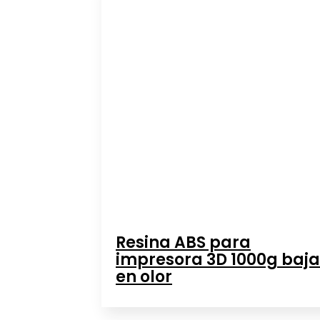
Resina ABS para
impresora 3D 1000g baja
en olor