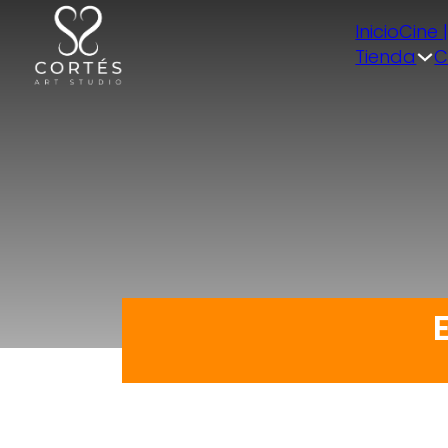
Inicio
Cine 
Tienda
C