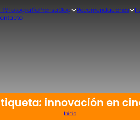
| TV
Fotografía
Prensa
Blog
Recomendaciones
F
ontacto
Etiqueta: innovación en cin
Inicio