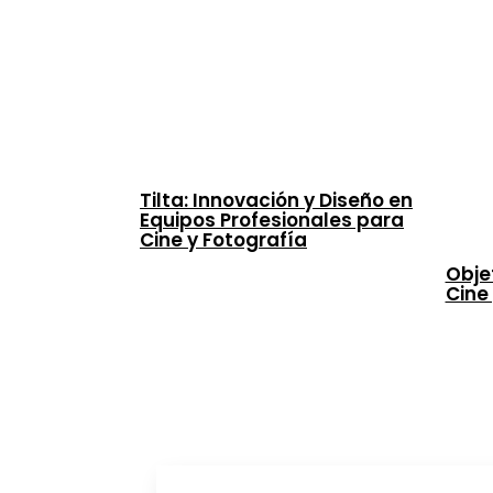
Tilta: Innovación y Diseño en
Equipos Profesionales para
Cine y Fotografía
Obje
Cine