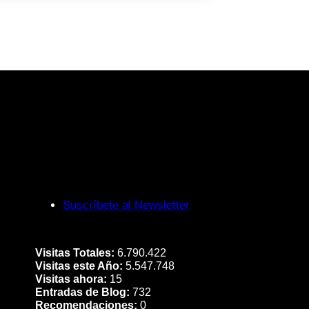
Suscríbete al Newsletter
Visitas Totales:
6.790.422
Visitas este Año:
5.547.748
Visitas ahora:
15
Entradas de Blog:
732
Recomendaciones:
0