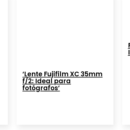
‘Lente Fujifilm XC 35mm
f/2: Ideal para
fotógrafos’