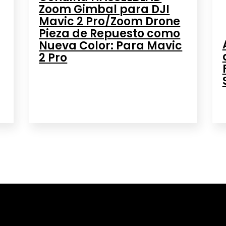
Zoom Gimbal para DJI
Mavic 2 Pro/Zoom Drone
Pieza de Repuesto como
Nueva Color: Para Mavic
2 Pro