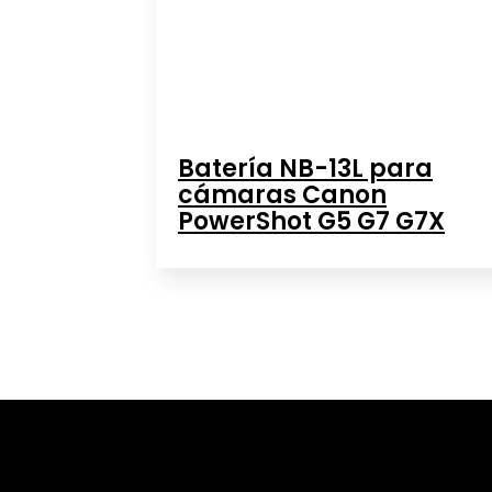
Batería NB-13L para
cámaras Canon
PowerShot G5 G7 G7X