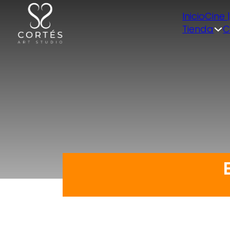
Inicio
Cine 
Tienda
C