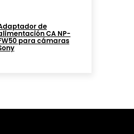
Adaptador de
alimentación CA NP-
FW50 para cámaras
Sony