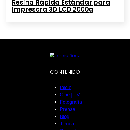
Resina Rápida Estándar para
Impresora 3D LCD 2000g
CONTENIDO
Inicio
Cine | TV
Fotografía
Prensa
Blog
Tienda