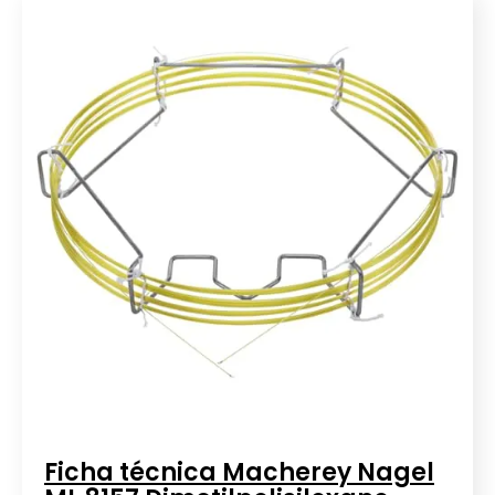
Ficha técnica Macherey Nagel