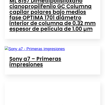
ML 8157 Dimetilpolisiloxano
cianopropilfenilo GC Columna
capilar polares bajo medios
fase OPTIMA 1701 diámetro
interior de columna de 0.32 mm
espesor de película de 1.00 µm
Sony a7 – Primeras
impresiones