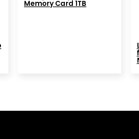
Memory Card 1TB
o