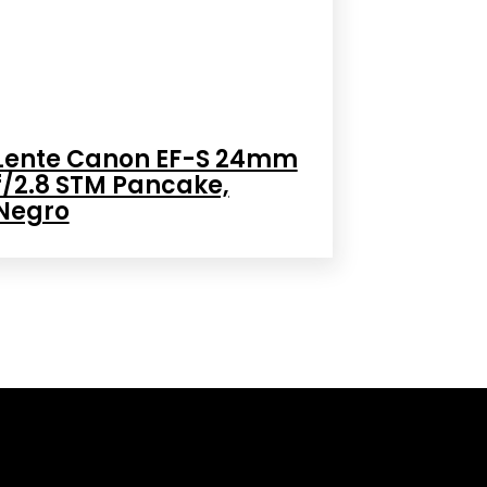
Lente Canon EF-S 24mm
f/2.8 STM Pancake,
Negro