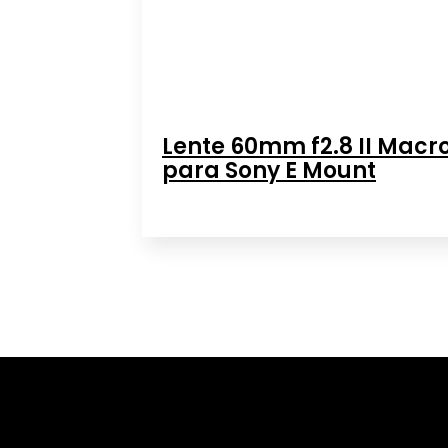
Lente 60mm f2.8 II Macr
para Sony E Mount