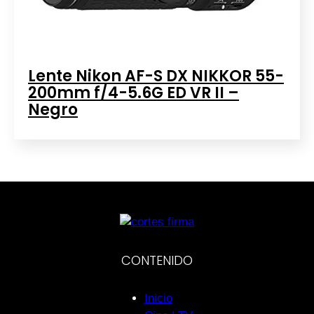
Lente Nikon AF-S DX NIKKOR 55-
200mm f/4-5.6G ED VR II –
Negro
CONTENIDO
Inicio