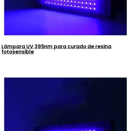
Lámpara UV 395nm para curado de resina
fotosensible