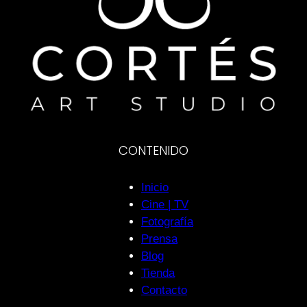
CONTENIDO
Inicio
Cine | TV
Fotografía
Prensa
Blog
Tienda
Contacto