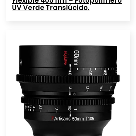
Flexible 405 nm – Fotopolímero
UV Verde Translúcido.