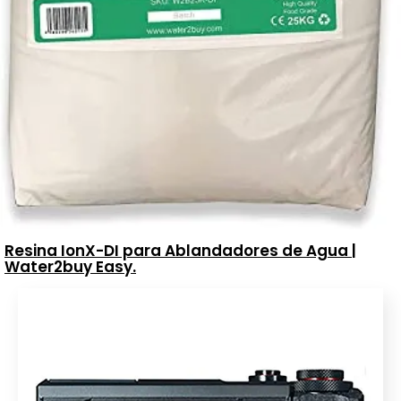
Resina IonX-DI para Ablandadores de Agua |
Water2buy Easy.