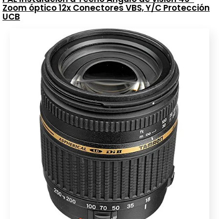
Zoom óptico 12x Conectores VBS, Y/C Protección
UCB