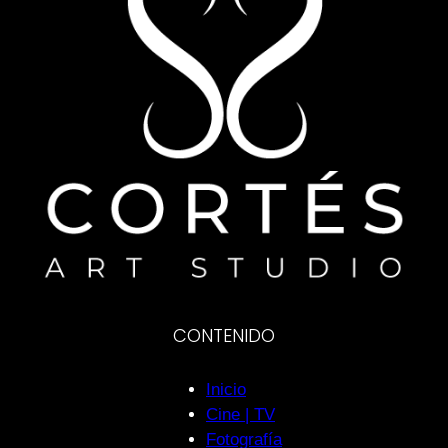
CONTENIDO
Inicio
Cine | TV
Fotografía