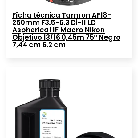
Ficha técnica Tamron AF18-
250mm F3.5-6.3 Di-II LD
Aspherical IF Macro Nikon
Objetivo 13/16 0,45m 75° Negro
7,44 cm 6,2 cm