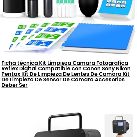
Ficha técnica Kit Limpieza Camara Fotografica
Reflex Digital Compatible con Canon Sony Nikon
Pentax Kit De Limpieza De Lentes De Camara Kit
De Limpieza De Sensor De Camara Accesorios
Deber Ser