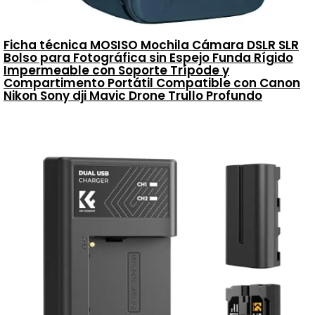
Ficha técnica MOSISO Mochila Cámara DSLR SLR
Bolso para Fotográfica sin Espejo Funda Rígido
Impermeable con Soporte Trípode y
Compartimento Portátil Compatible con Canon
Nikon Sony dji Mavic Drone Trullo Profundo