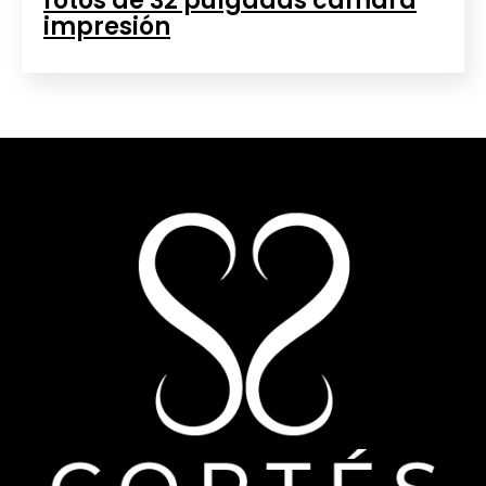
fotos de 32 pulgadas cámara
impresión