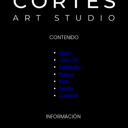
CONTENIDO
Inicio
Cine | TV
Fotografía
Prensa
Blog
Tienda
Contacto
INFORMACIÓN