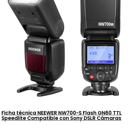
Ficha técnica NEEWER NW700-S Flash GN60 TTL
Speedlite Compatible con Sony DSLR Cámaras