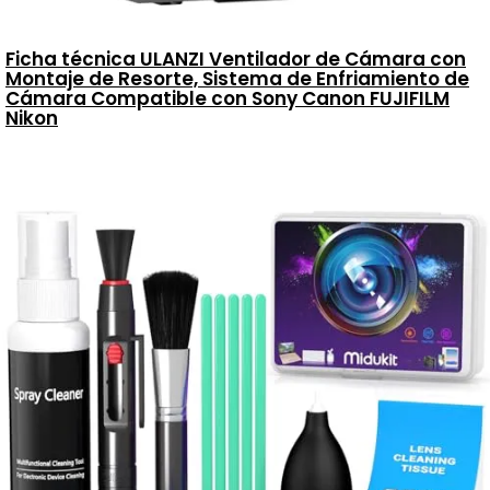
Ficha técnica ULANZI Ventilador de Cámara con
Montaje de Resorte, Sistema de Enfriamiento de
Cámara Compatible con Sony Canon FUJIFILM
Nikon