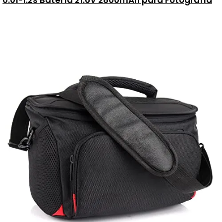
0.01-1.2s Batería 21.6V 2800mAh para Fotografía