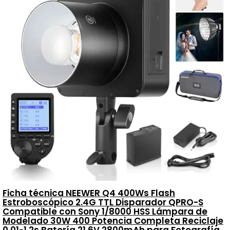
Ficha técnica NEEWER Q4 400Ws Flash
Estroboscópico 2.4G TTL Disparador QPRO-S
Compatible con Sony 1/8000 HSS Lámpara de
Modelado 30W 400 Potencia Completa Reciclaje