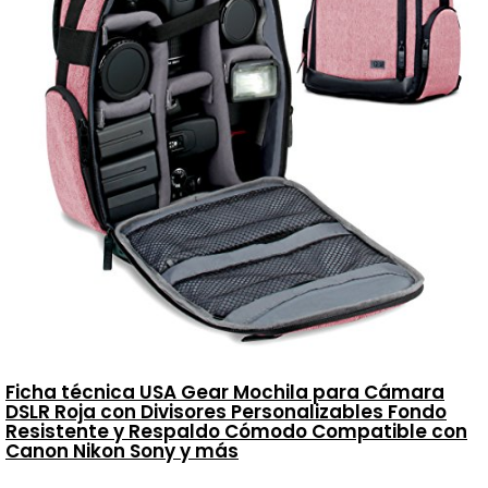
Ficha técnica USA Gear Mochila para Cámara
DSLR Roja con Divisores Personalizables Fondo
Resistente y Respaldo Cómodo Compatible con
Canon Nikon Sony y más