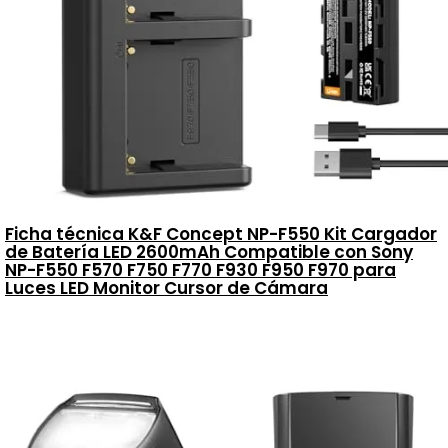
Ficha técnica K&F Concept NP-F550 Kit Cargador
de Batería LED 2600mAh Compatible con Sony
NP-F550 F570 F750 F770 F930 F950 F970 para
Luces LED Monitor Cursor de Cámara