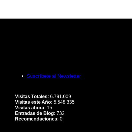
Suscríbete al Newsletter
Visitas Totales:
6.791.009
Visitas este Año:
5.548.335
Visitas ahora:
15
Entradas de Blog:
732
Recomendaciones:
0