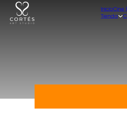
Inicio
Cine 
Tienda
C