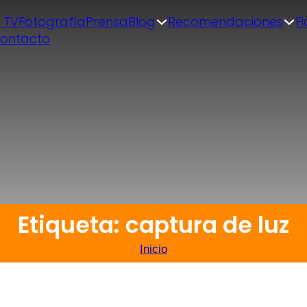
| TV
Fotografía
Prensa
Blog
Recomendaciones
F
ontacto
Etiqueta: captura de luz
Inicio