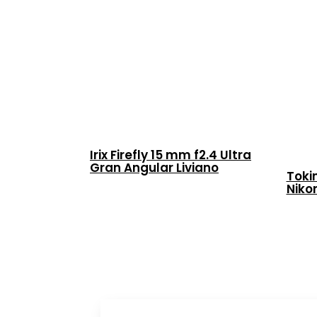
Irix Firefly 15 mm f2.4 Ultra
Gran Angular Liviano
Toki
Niko