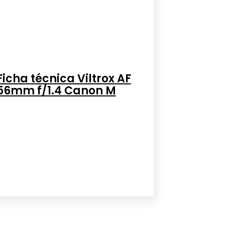
Ficha técnica Viltrox AF
56mm f/1.4 Canon M