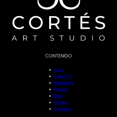
CONTENIDO
Inicio
Cine | TV
Fotografía
Prensa
Blog
Tienda
Contacto