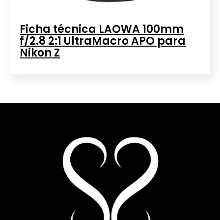
Ficha técnica LAOWA 100mm
f/2.8 2:1 UltraMacro APO para
Nikon Z