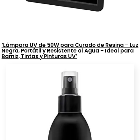
‘Lámpara UV de 50W para Curado de Resina – Luz
Negra, Portátil y Resistente al Agua – Ideal para
Barniz, Tintas y Pinturas UV’