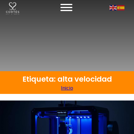
Etiqueta: alta velocidad
Inicio