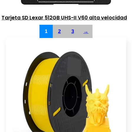
Tarjeta SD Lexar 512GB UHS-II V60 alta velocidad
1
2
3
→