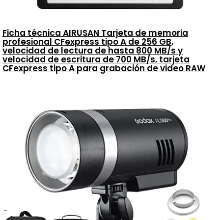
Ficha técnica AIRUSAN Tarjeta de memoria
profesional CFexpress tipo A de 256 GB,
velocidad de lectura de hasta 800 MB/s y
velocidad de escritura de 700 MB/s, tarjeta
CFexpress tipo A para grabación de video RAW