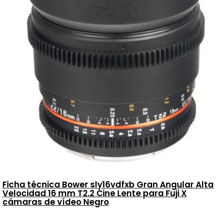
Ficha técnica Bower sly16vdfxb Gran Angular Alta
Velocidad 16 mm T2.2 Cine Lente para Fuji X
cámaras de vídeo Negro