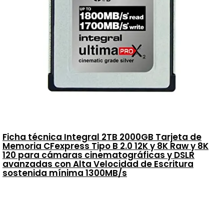
Ficha técnica Integral 2TB 2000GB Tarjeta de
Memoria CFexpress Tipo B 2.0 12K y 8K Raw y 8K
120 para cámaras cinematográficas y DSLR
avanzadas con Alta Velocidad de Escritura
sostenida mínima 1300MB/s