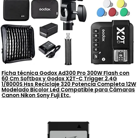
Ficha técnica Godox Ad300 Pro 300W Flash con
60 Cm Softbox y Godox X2T-C Trigger 2.4G
1/8000S Hss Reciclaje 320 Potencia Completa 12W
Modelado Bicolor Led Compatible para Cámaras
Canon Nikon Sony Fuji Etc.