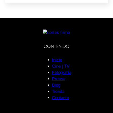
CONTENIDO
Inicio
Cine | TV
Fotografía
Prensa
Blog
Tienda
Contacto