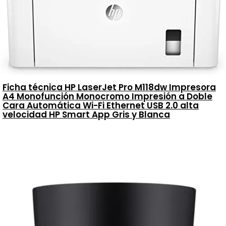
Ficha técnica HP LaserJet Pro M118dw Impresora
A4 Monofunción Monocromo Impresión a Doble
Cara Automática Wi-Fi Ethernet USB 2.0 alta
velocidad HP Smart App Gris y Blanca