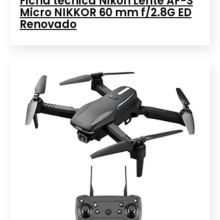
Ficha técnica Nikon Lente AF-S
Micro NIKKOR 60 mm f/2.8G ED
Renovado