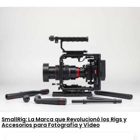
SmallRig: La Marca que Revolucionó los Rigs y
Accesorios para Fotografía y Vídeo