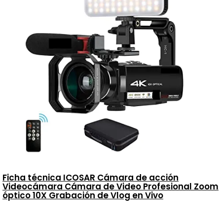
Ficha técnica ICOSAR Cámara de acción
Videocámara Cámara de Video Profesional Zoom
óptico 10X Grabación de Vlog en Vivo