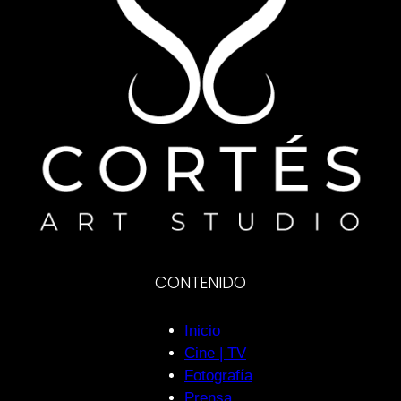
CONTENIDO
Inicio
Cine | TV
Fotografía
Prensa