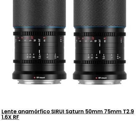
Lente anamórfico SIRUI Saturn 50mm 75mm T2.9
1.6X RF