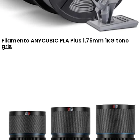
Filamento ANYCUBIC PLA Plus 1,75mm 1KG tono
gris