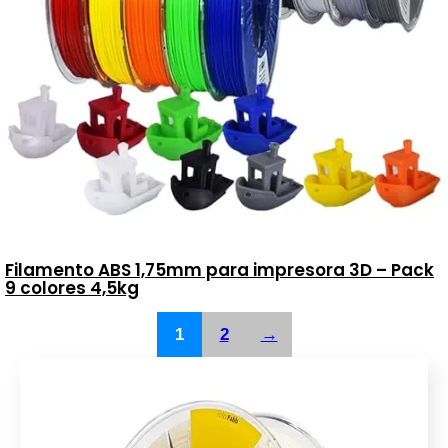
Filamento ABS 1,75mm para impresora 3D – Pack
9 colores 4,5kg
1
2
→