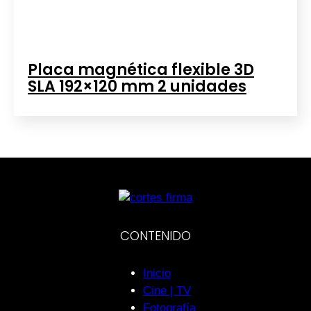
Placa magnética flexible 3D
SLA 192×120 mm 2 unidades
CONTENIDO
Inicio
Cine | TV
Fotografía