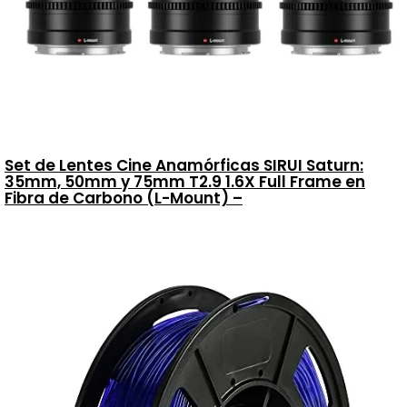
Set de Lentes Cine Anamórficas SIRUI Saturn:
35mm, 50mm y 75mm T2.9 1.6X Full Frame en
Fibra de Carbono (L-Mount) –