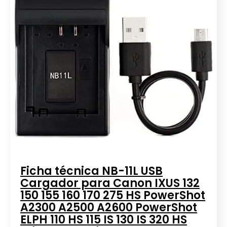
Ficha técnica NB-11L USB
Cargador para Canon IXUS 132
150 155 160 170 275 HS PowerShot
A2300 A2500 A2600 PowerShot
ELPH 110 HS 115 IS 130 IS 320 HS