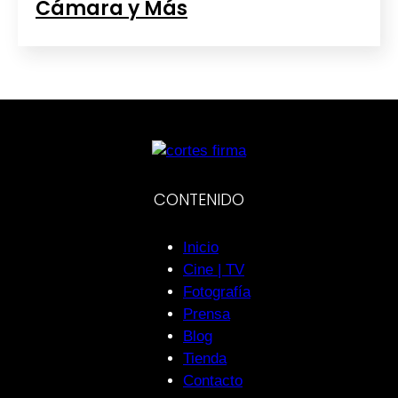
Cámara y Más
CONTENIDO
Inicio
Cine | TV
Fotografía
Prensa
Blog
Tienda
Contacto