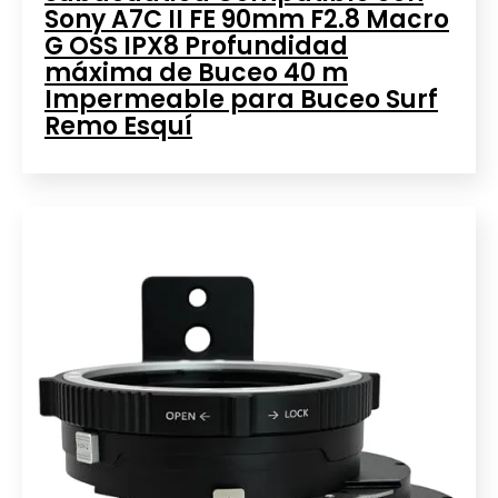
Sony A7C II FE 90mm F2.8 Macro
G OSS IPX8 Profundidad
máxima de Buceo 40 m
Impermeable para Buceo Surf
Remo Esquí