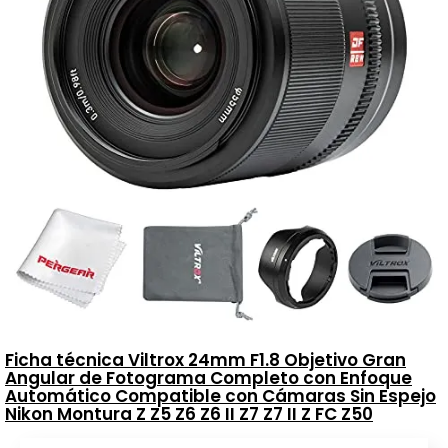
Ficha técnica Viltrox 24mm F1.8 Objetivo Gran
Angular de Fotograma Completo con Enfoque
Automático Compatible con Cámaras Sin Espejo
Nikon Montura Z Z5 Z6 Z6 II Z7 Z7 II Z FC Z50