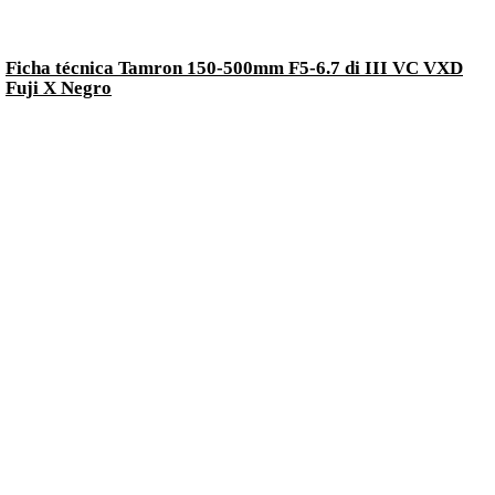
Ficha técnica Tamron 150-500mm F5-6.7 di III VC VXD
Fuji X Negro